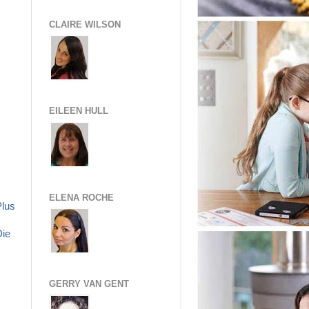
CLAIRE WILSON
EILEEN HULL
ELENA ROCHE
Plus
Die
GERRY VAN GENT