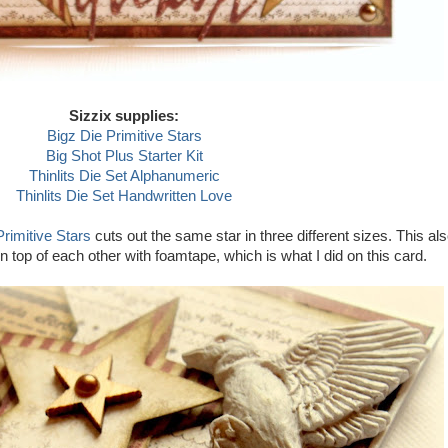
Sizzix supplies:
Bigz Die Primitive Stars
Big Shot Plus Starter Kit
Thinlits Die Set Alphanumeric
Thinlits Die Set Handwritten Love
Primitive Stars
cuts out the same star in three different sizes. This al
 top of each other with foamtape, which is what I did on this card.