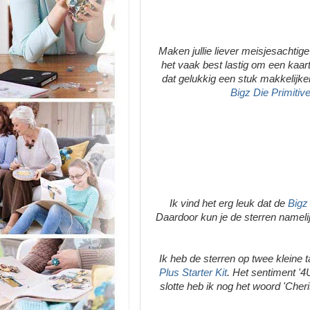
Maken jullie liever meisjesachtige
het vaak best lastig om een kaa
dat gelukkig een stuk makkelijk
Bigz Die Primitiv
Ik vind het erg leuk dat de
Bigz 
Daardoor kun je de sterren nameli
Ik heb de sterren op twee kleine 
Plus Starter Kit
. Het sentiment '4
slotte heb ik nog het woord 'Cher