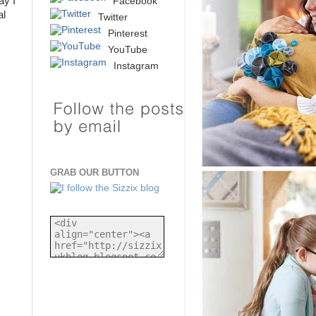
ay I
Facebook
al
Twitter
Pinterest
YouTube
Instagram
GRAB OUR BUTTON