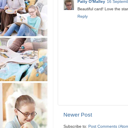
Patty O'Malley
16 Septemb
Beautiful card! Love the star
Reply
Newer Post
Subscribe to:
Post Comments (Ato