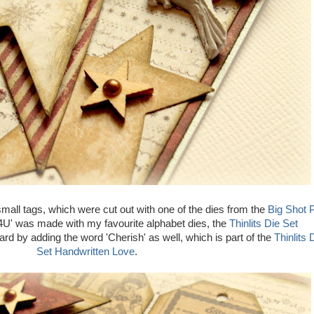
 small tags, which were cut out with one of the dies from the
Big Shot 
'4U' was made with my favourite alphabet dies, the
Thinlits Die Set
card by adding the word 'Cherish' as well, which is part of the
Thinlits 
Set Handwritten Love
.