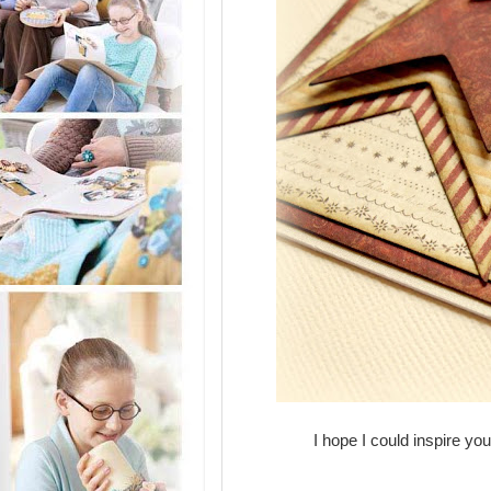
I hope I could inspire yo