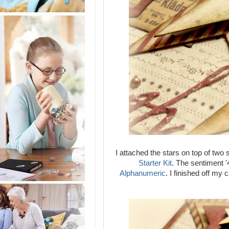
I attached the stars on top of two
Starter Kit
. The sentiment 
Alphanumeric
. I finished off my 