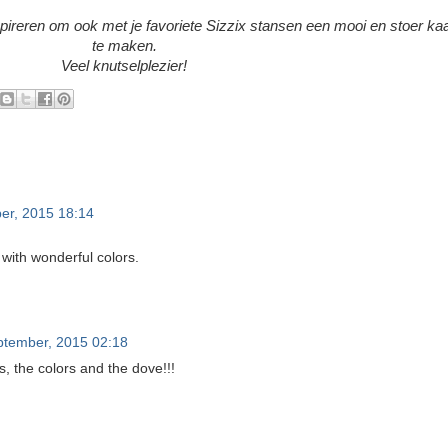
nspireren om ook met je favoriete Sizzix stansen een mooi en stoer kaa
te maken.
Veel knutselplezier!
er, 2015 18:14
with wonderful colors.
ptember, 2015 02:18
 the colors and the dove!!!