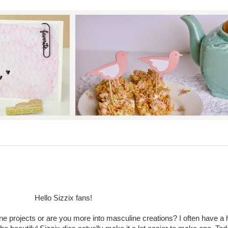
Hello Sizzix fans!
e projects or are you more into masculine creations? I often have a 