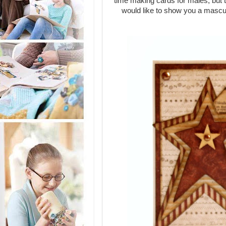
time making cards for males, but t
would like to show you a mascul