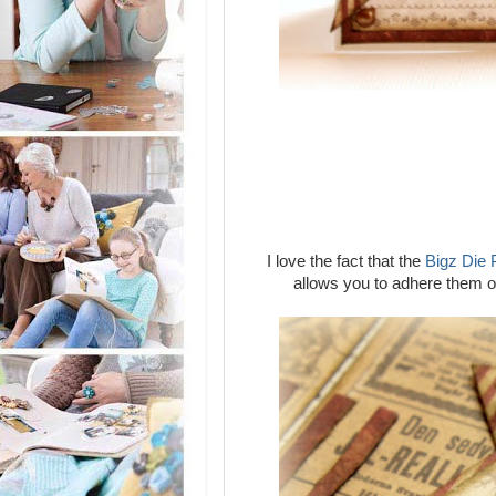
I love the fact that the
Bigz Die 
allows you to adhere them on